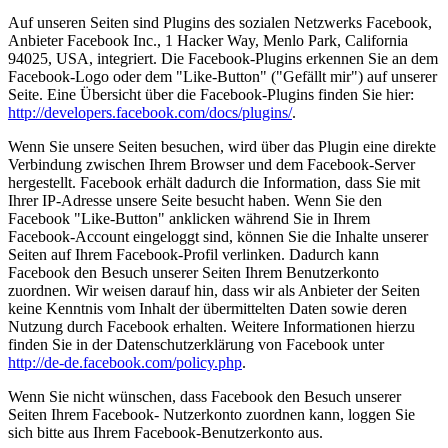
Auf unseren Seiten sind Plugins des sozialen Netzwerks Facebook,
Anbieter Facebook Inc., 1 Hacker Way, Menlo Park, California
94025, USA, integriert. Die Facebook-Plugins erkennen Sie an dem
Facebook-Logo oder dem "Like-Button" ("Gefällt mir") auf unserer
Seite. Eine Übersicht über die Facebook-Plugins finden Sie hier:
http://developers.facebook.com/docs/plugins/
.
Wenn Sie unsere Seiten besuchen, wird über das Plugin eine direkte
Verbindung zwischen Ihrem Browser und dem Facebook-Server
hergestellt. Facebook erhält dadurch die Information, dass Sie mit
Ihrer IP-Adresse unsere Seite besucht haben. Wenn Sie den
Facebook "Like-Button" anklicken während Sie in Ihrem
Facebook-Account eingeloggt sind, können Sie die Inhalte unserer
Seiten auf Ihrem Facebook-Profil verlinken. Dadurch kann
Facebook den Besuch unserer Seiten Ihrem Benutzerkonto
zuordnen. Wir weisen darauf hin, dass wir als Anbieter der Seiten
keine Kenntnis vom Inhalt der übermittelten Daten sowie deren
Nutzung durch Facebook erhalten. Weitere Informationen hierzu
finden Sie in der Datenschutzerklärung von Facebook unter
http://de-de.facebook.com/policy.php
.
Wenn Sie nicht wünschen, dass Facebook den Besuch unserer
Seiten Ihrem Facebook- Nutzerkonto zuordnen kann, loggen Sie
sich bitte aus Ihrem Facebook-Benutzerkonto aus.